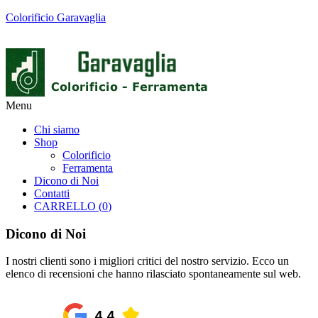
Colorificio Garavaglia
Menu
Chi siamo
Shop
Colorificio
Ferramenta
Dicono di Noi
Contatti
CARRELLO (
0
)
Dicono di Noi
I nostri clienti sono i migliori critici del nostro servizio. Ecco un
elenco di recensioni che hanno rilasciato spontaneamente sul web.