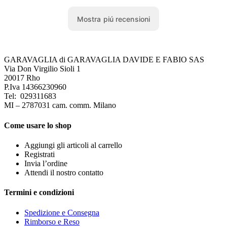
GARAVAGLIA di GARAVAGLIA DAVIDE E FABIO SAS
Via Don Virgilio Sioli 1
20017 Rho
P.Iva 14366230960
Tel: 029311683
MI – 2787031 cam. comm. Milano
Come usare lo shop
Aggiungi gli articoli al carrello
Registrati
Invia l’ordine
Attendi il nostro contatto
Termini e condizioni
Spedizione e Consegna
Rimborso e Reso