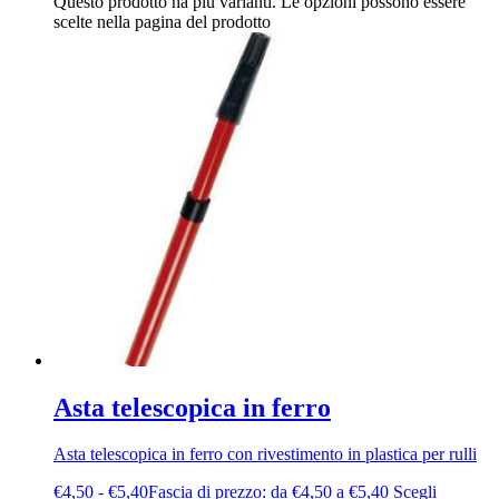
Questo prodotto ha più varianti. Le opzioni possono essere
scelte nella pagina del prodotto
Asta telescopica in ferro
Asta telescopica in ferro con rivestimento in plastica per rulli
€
4,50
-
€
5,40
Fascia di prezzo: da €4,50 a €5,40
Scegli