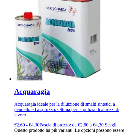
Acquaragia
Acquaragia ideale per la diluizione di smalti sintetici a
pennello ed a spruzzo. Ottima per la pulizia di attrezzi di
lavoro.
€
2,60
-
€
4,30
Fascia di prezzo: da €2,60 a €4,30
Scegli
Questo prodotto ha più varianti. Le opzioni possono essere