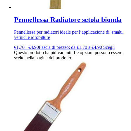
Pennellessa Radiatore setola bionda
Pennellessa per radiatori ideale per l’applicazione di smalti,
vernici e idropitture
€
1,70
-
€
4,90
Fascia di prezzo: da €1,70 a €4,90
Scegli
Questo prodotto ha più varianti. Le opzioni possono essere
scelte nella pagina del prodotto