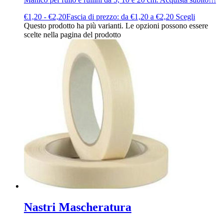
€
1,20
-
€
2,20
Fascia di prezzo: da €1,20 a €2,20
Scegli
Questo prodotto ha più varianti. Le opzioni possono essere
scelte nella pagina del prodotto
Nastri Mascheratura