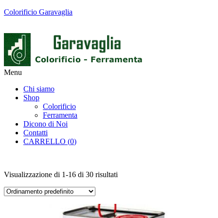
Colorificio Garavaglia
Menu
Chi siamo
Shop
Colorificio
Ferramenta
Dicono di Noi
Contatti
CARRELLO (
0
)
Visualizzazione di 1-16 di 30 risultati