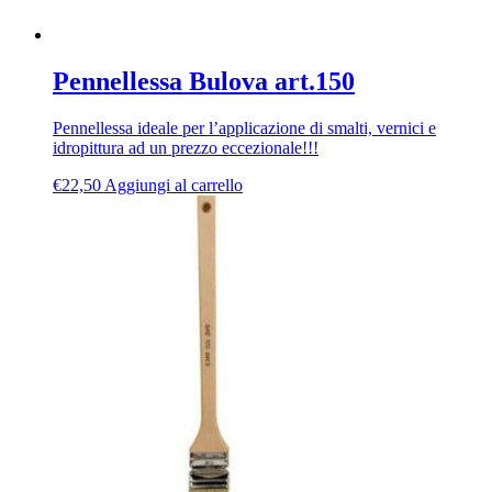
Pennellessa Bulova art.150
Pennellessa ideale per l’applicazione di smalti, vernici e
idropittura ad un prezzo eccezionale!!!
€
22,50
Aggiungi al carrello