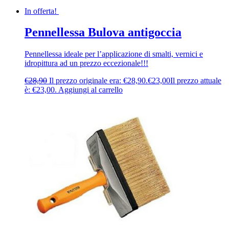
In offerta!
Pennellessa Bulova antigoccia
Pennellessa ideale per l’applicazione di smalti, vernici e
idropittura ad un prezzo eccezionale!!!
€
28,90
Il prezzo originale era: €28,90.
€
23,00
Il prezzo attuale
è: €23,00.
Aggiungi al carrello