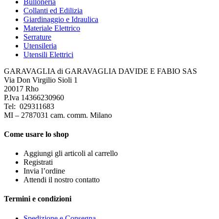
Bulloneria
Collanti ed Edilizia
Giardinaggio e Idraulica
Materiale Elettrico
Serrature
Utensileria
Utensili Elettrici
GARAVAGLIA di GARAVAGLIA DAVIDE E FABIO SAS
Via Don Virgilio Sioli 1
20017 Rho
P.Iva 14366230960
Tel: 029311683
MI – 2787031 cam. comm. Milano
Come usare lo shop
Aggiungi gli articoli al carrello
Registrati
Invia l’ordine
Attendi il nostro contatto
Termini e condizioni
Spedizione e Consegna