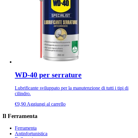
WD-40 per serrature
Lubrificante sviluppato per la manutenzione di tutti i tipi di
cilindro.
€
9,90
Aggiungi al carrello
Il Ferramenta
Ferramenta
Antinfortunistica