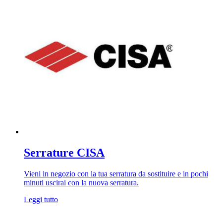
Serrature CISA
Vieni in negozio con la tua serratura da sostituire e in pochi
minuti uscirai con la nuova serratura.
Leggi tutto