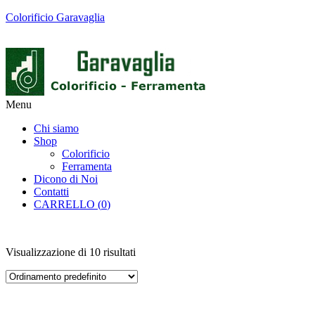
Colorificio Garavaglia
Menu
Chi siamo
Shop
Colorificio
Ferramenta
Dicono di Noi
Contatti
CARRELLO (
0
)
Visualizzazione di 10 risultati