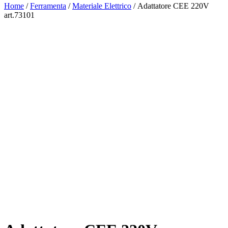
Home
/
Ferramenta
/
Materiale Elettrico
/ Adattatore CEE 220V
art.73101