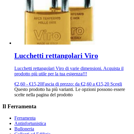
Lucchetti rettangolari Viro
Lucchetti rettangolari Viro di varie dimensioni. Acquista il
prodotto più utile per la tua esigenza!!!
€
2,60
-
€
15,20
Fascia di prezzo: da €2,60 a €15,20
Scegli
Questo prodotto ha più varianti. Le opzioni possono essere
scelte nella pagina del prodotto
Il Ferramenta
Ferramenta
Antinfortunistica
Bulloneria