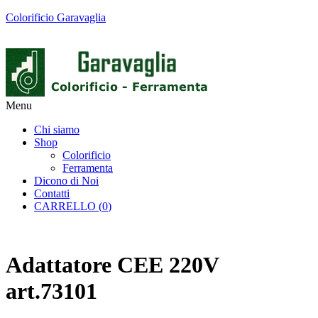
Colorificio Garavaglia
Menu
Chi siamo
Shop
Colorificio
Ferramenta
Dicono di Noi
Contatti
CARRELLO (
0
)
Adattatore CEE 220V
art.73101