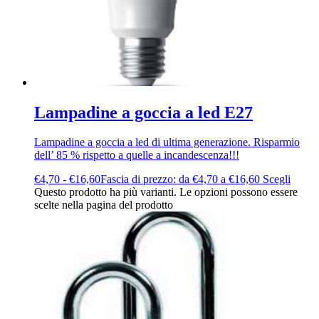
Lampadine a goccia a led E27
Lampadine a goccia a led di ultima generazione. Risparmio
dell’ 85 % rispetto a quelle a incandescenza!!!
€
4,70
-
€
16,60
Fascia di prezzo: da €4,70 a €16,60
Scegli
Questo prodotto ha più varianti. Le opzioni possono essere
scelte nella pagina del prodotto