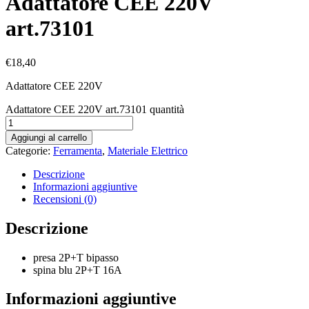
Adattatore CEE 220V
art.73101
€
18,40
Adattatore CEE 220V
Adattatore CEE 220V art.73101 quantità
Aggiungi al carrello
Categorie:
Ferramenta
,
Materiale Elettrico
Descrizione
Informazioni aggiuntive
Recensioni (0)
Descrizione
presa 2P+T bipasso
spina blu 2P+T 16A
Informazioni aggiuntive