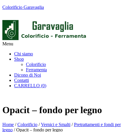
Colorificio Garavaglia
Menu
Chi siamo
Shop
Colorificio
Ferramenta
Dicono di Noi
Contatti
CARRELLO (
0
)
Opacit – fondo per legno
Home
/
Colorificio
/
Vernici e Smalti
/
Pretrattamenti e fondi per
legno
/ Opacit – fondo per legno