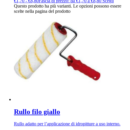
€
1,70
-
€
8,80
Fascia di prezzo: da €1,70 a €8,80
Scegli
Questo prodotto ha più varianti. Le opzioni possono essere
scelte nella pagina del prodotto
Rullo filo giallo
Rullo adatto per l’applicazione di idropitture a uso interno.