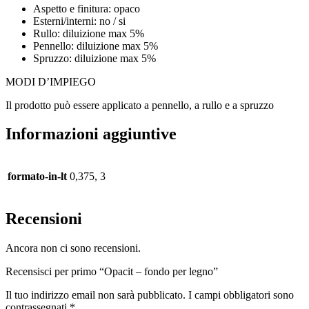
Aspetto e finitura: opaco
Esterni/interni: no / si
Rullo: diluizione max 5%
Pennello: diluizione max 5%
Spruzzo: diluizione max 5%
MODI D’IMPIEGO
Il prodotto può essere applicato a pennello, a rullo e a spruzzo
Informazioni aggiuntive
formato-in-lt
0,375, 3
Recensioni
Ancora non ci sono recensioni.
Recensisci per primo “Opacit – fondo per legno”
Il tuo indirizzo email non sarà pubblicato.
I campi obbligatori sono
contrassegnati
*