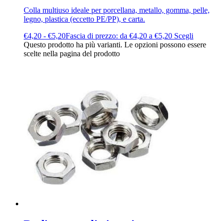
Colla multiuso ideale per porcellana, metallo, gomma, pelle,
legno, plastica (eccetto PE/PP), e carta.
€
4,20
-
€
5,20
Fascia di prezzo: da €4,20 a €5,20
Scegli
Questo prodotto ha più varianti. Le opzioni possono essere
scelte nella pagina del prodotto