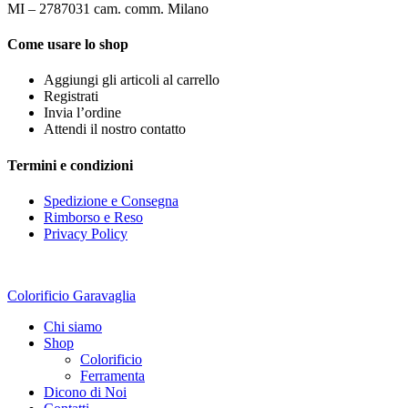
MI – 2787031 cam. comm. Milano
Come usare lo shop
Aggiungi gli articoli al carrello
Registrati
Invia l’ordine
Attendi il nostro contatto
Termini e condizioni
Spedizione e Consegna
Rimborso e Reso
Privacy Policy
Colorificio Garavaglia
Chi siamo
Shop
Colorificio
Ferramenta
Dicono di Noi