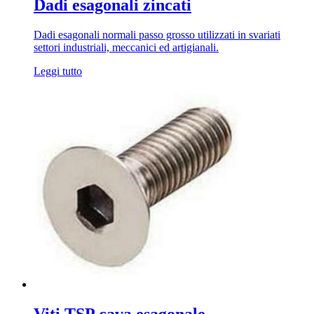
Dadi esagonali zincati
Dadi esagonali normali passo grosso utilizzati in svariati
settori industriali, meccanici ed artigianali.
Leggi tutto
Viti TSP cava esagonale