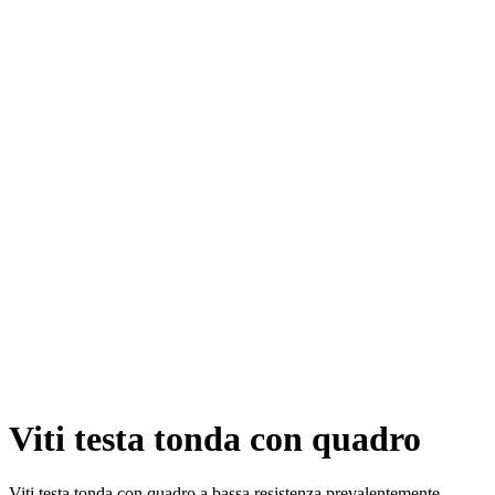
Viti testa tonda con quadro
Viti testa tonda con quadro a bassa resistenza prevalentemente