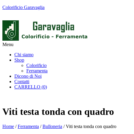
Colorificio Garavaglia
Menu
Chi siamo
Shop
Colorificio
Ferramenta
Dicono di Noi
Contatti
CARRELLO (
0
)
Viti testa tonda con quadro
Home
/
Ferramenta
/
Bulloneria
/ Viti testa tonda con quadro