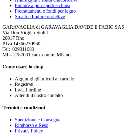
Finiture a pori aperti e chiusi
Pretrattamenti e fondi per legno
Smalti e finiture protettive
GARAVAGLIA di GARAVAGLIA DAVIDE E FABIO SAS
Via Don Virgilio Sioli 1
20017 Rho
P.Iva 14366230960
Tel: 029311683
MI – 2787031 cam. comm. Milano
Come usare lo shop
Aggiungi gli articoli al carrello
Registrati
Invia l’ordine
Attendi il nostro contatto
Termini e condizioni
Spedizione e Consegna
Rimborso e Reso
Privacy Policy