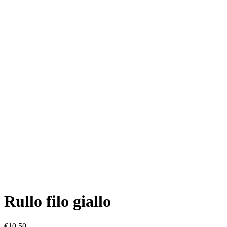
Rullo filo giallo
€
10,50