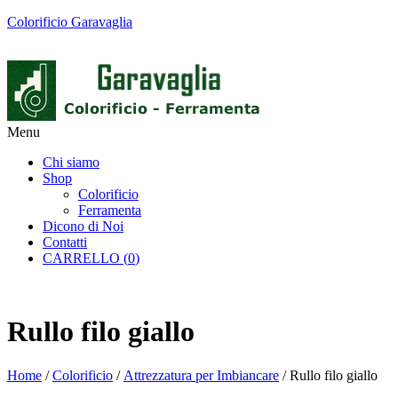
Colorificio Garavaglia
Menu
Chi siamo
Shop
Colorificio
Ferramenta
Dicono di Noi
Contatti
CARRELLO (
0
)
Rullo filo giallo
Home
/
Colorificio
/
Attrezzatura per Imbiancare
/ Rullo filo giallo