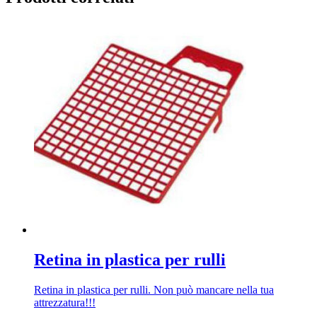
Retina in plastica per rulli
Retina in plastica per rulli. Non può mancare nella tua
attrezzatura!!!